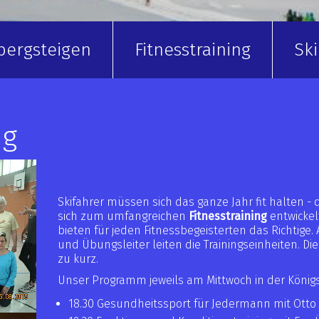
bergsteigen
Fitnesstraining
Sk
(current)
ng
Skifahrer müssen sich das ganze Jahr fit halten - d
sich zum umfangreichen
Fitnesstraining
entwickel
bieten für jeden Fitnessbegeisterten das Richtige
und Übungsleiter leiten die Trainingseinheiten. Di
zu kurz.
Unser Programm jeweils am Mittwoch in der König
18.30 Gesundheitssport für Jedermann mit Otto 