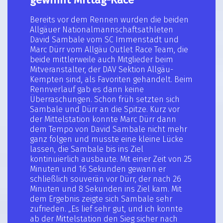
Bereits vor dem Rennen wurden die beiden
Allgäuer Nationalmannschaftsathleten
David Sambale vom SC Immenstadt und
Marc Dürr vom Allgäu Outlet Race Team, die
beide mittlerweile auch Mitglieder beim
Mitveranstalter, der DAV Sektion Allgäu-
Kempten sind, als Favoriten gehandelt. Beim
Rennverlauf gab es dann keine
Überraschungen. Schon früh setzten sich
Sambale und Dürr an die Spitze. Kurz vor
der Mittelstation konnte Marc Dürr dann
dem Tempo von David Sambale nicht mehr
ganz folgen und musste eine kleine Lücke
lassen, die Sambale bis ins Ziel
kontinuierlich ausbaute. Mit einer Zeit von 25
Minuten und 16 Sekunden gewann er
schließlich souverän vor Dürr, der nach 26
Minuten und 8 Sekunden ins Ziel kam. Mit
dem Ergebnis zeigte sich Sambale sehr
zufrieden. „Es lief sehr gut, und ich konnte
ab der Mittelstation den Sieg sicher nach