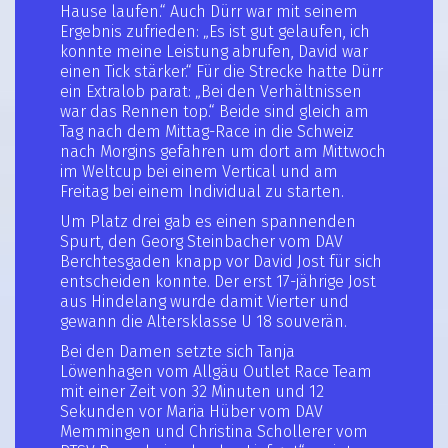
Hause laufen.“ Auch Dürr war mit seinem
Ergebnis zufrieden: „Es ist gut gelaufen, ich
konnte meine Leistung abrufen, David war
einen Tick stärker.“ Für die Strecke hatte Dürr
ein Extralob parat: „Bei den Verhältnissen
war das Rennen top.“ Beide sind gleich am
Tag nach dem Mittag-Race in die Schweiz
nach Morgins gefahren um dort am Mittwoch
im Weltcup bei einem Vertical und am
Freitag bei einem Individual zu starten.
Um Platz drei gab es einen spannenden
Spurt, den Georg Steinbacher vom DAV
Berchtesgaden knapp vor David Jost für sich
entscheiden konnte. Der erst 17-jährige Jost
aus Hindelang wurde damit Vierter und
gewann die Altersklasse U 18 souverän.
Bei den Damen setzte sich Tanja
Löwenhagen vom Allgäu Outlet Race Team
mit einer Zeit von 32 Minuten und 12
Sekunden vor Maria Hüber vom DAV
Memmingen und Christina Schollerer vom