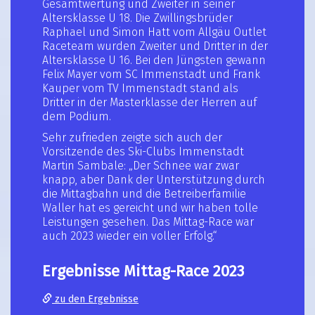
Gesamtwertung und Zweiter in seiner
Altersklasse U 18. Die Zwillingsbrüder
Raphael und Simon Hatt vom Allgäu Outlet
Raceteam wurden Zweiter und Dritter in der
Altersklasse U 16. Bei den Jüngsten gewann
Felix Mayer vom SC Immenstadt und Frank
Kauper vom TV Immenstadt stand als
Dritter in der Masterklasse der Herren auf
dem Podium.
Sehr zufrieden zeigte sich auch der
Vorsitzende des Ski-Clubs Immenstadt
Martin Sambale: „Der Schnee war zwar
knapp, aber Dank der Unterstützung durch
die Mittagbahn und die Betreiberfamilie
Waller hat es gereicht und wir haben tolle
Leistungen gesehen. Das Mittag-Race war
auch 2023 wieder ein voller Erfolg.“
Ergebnisse Mittag-Race 2023
zu den Ergebnisse