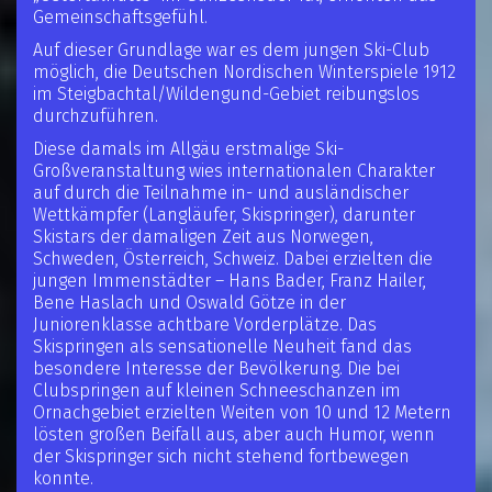
Gemeinschaftsgefühl.
Auf dieser Grundlage war es dem jungen Ski-Club
möglich, die Deutschen Nordischen Winterspiele 1912
im Steigbachtal/Wildengund-Gebiet reibungslos
durchzuführen.
Diese damals im Allgäu erstmalige Ski-
Großveranstaltung wies internationalen Charakter
auf durch die Teilnahme in- und ausländischer
Wettkämpfer (Langläufer, Skispringer), darunter
Skistars der damaligen Zeit aus Norwegen,
Schweden, Österreich, Schweiz. Dabei erzielten die
jungen Immenstädter – Hans Bader, Franz Hailer,
Bene Haslach und Oswald Götze in der
Juniorenklasse achtbare Vorderplätze. Das
Skispringen als sensationelle Neuheit fand das
besondere Interesse der Bevölkerung. Die bei
Clubspringen auf kleinen Schneeschanzen im
Ornachgebiet erzielten Weiten von 10 und 12 Metern
lösten großen Beifall aus, aber auch Humor, wenn
der Skispringer sich nicht stehend fortbewegen
konnte.