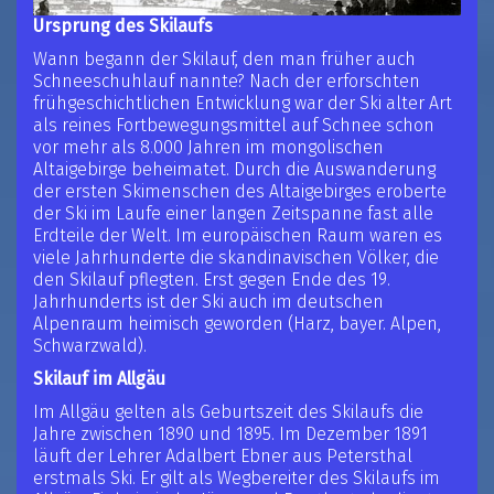
Ursprung des Skilaufs
Wann begann der Skilauf, den man früher auch
Schneeschuhlauf nannte? Nach der erforschten
frühgeschichtlichen Entwicklung war der Ski alter Art
als reines Fortbewegungsmittel auf Schnee schon
vor mehr als 8.000 Jahren im mongolischen
Altaigebirge beheimatet. Durch die Auswanderung
der ersten Skimenschen des Altaigebirges eroberte
der Ski im Laufe einer langen Zeitspanne fast alle
Erdteile der Welt. Im europäischen Raum waren es
viele Jahrhunderte die skandinavischen Völker, die
den Skilauf pflegten. Erst gegen Ende des 19.
Jahrhunderts ist der Ski auch im deutschen
Alpenraum heimisch geworden (Harz, bayer. Alpen,
Schwarzwald).
Skilauf im Allgäu
Im Allgäu gelten als Geburtszeit des Skilaufs die
Jahre zwischen 1890 und 1895. Im Dezember 1891
läuft der Lehrer Adalbert Ebner aus Petersthal
erstmals Ski. Er gilt als Wegbereiter des Skilaufs im