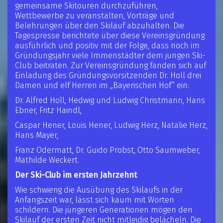
gemeinsame Skitouren durchzuführen,
Wettbewerbe zu veranstalten, Vorträge und
Belehrungen über den Skilauf abzuhalten. Die
Tagespresse berichtete über diese Vereinsgründung
ausführlich und positiv mit der Folge, dass noch im
Gründungsjahr viele Immenstädter dem jungen Ski-
Club beitraten. Zur Vereinsgründung fanden sich auf
Einladung des Gründungsvorsitzenden Dr. Holl drei
Damen und elf Herren im „Bayerischen Hof“ ein:
Dr. Alfred Holl, Hedwig und Ludwig Christmann, Hans
Ebner, Fritz Haindl,
Caspar Hener, Louis Hener, Ludwig Herz, Natalie Herz,
Hans Mayer,
Franz Odermatt, Dr. Guido Probst, Otto Saumweber,
Mathilde Weckert.
Der Ski-Club im ersten Jahrzehnt
Wie schwierig die Ausübung des Skilaufs in der
Anfangszeit war, lässt sich kaum mit Worten
schildern. Die jüngeren Generationen mögen den
Skilauf der ersten Zeit nicht mitleidig belächeln. Die