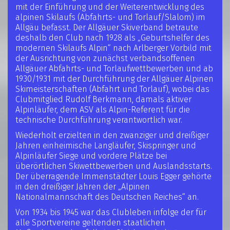
mit der Einführung und der Weiterentwicklung des
alpinen Skilaufs (Abfahrts- und Torlauf/Slalom) im
Allgäu befasst. Der Allgäuer Skiverband betraute
deshalb den Club nach 1928 als „Geburtshelfer des
modernen Skilaufs Alpin“ nach Arlberger Vorbild mit
der Ausrichtung von zunächst verbandsoffenen
Allgäuer Abfahrts- und Torlaufwettbewerben und ab
1930/1931 mit der Durchführung der Allgäuer Alpinen
Skimeisterschaften (Abfahrt und Torlauf), wobei das
Clubmitglied Rudolf Berkmann, damals aktiver
Alpinläufer, dem ASV als Alpin-Referent für die
technische Durchführung verantwortlich war.
Wiederholt erzielten in den zwanziger und dreißiger
Jahren einheimische Langläufer, Skispringer und
Alpinläufer Siege und vordere Plätze bei
überörtlichen Skiwettbewerben und Auslandsstarts.
Der überragende Immenstädter Louis Egger gehörte
in den dreißiger Jahren der „Alpinen
Nationalmannschaft des Deutschen Reiches“ an.
Von 1934 bis 1945 war das Clubleben infolge der für
alle Sportvereine geltenden staatlichen