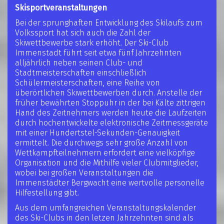
Skisportveranstaltungen
Bei der sprunghaften Entwicklung des Skilaufs zum
Volkssport hat sich auch die Zahl der
Skiwettbewerbe stark erhöht. Der Ski-Club
Immenstadt führt seit etwa fünf Jahrzehnten
alljährlich neben seinen Club- und
Stadtmeisterschaften einschließlich
Schülermeisterschaften, eine Reihe von
überörtlichen Skiwettbewerben durch. Anstelle der
früher bewährten Stoppuhr in der bei Kälte zittrigen
Hand des Zeitnehmers werden heute die Laufzeiten
durch hochentwickelte elektronische Zeitmessgeräte
mit einer Hundertstel-Sekunden-Genauigkeit
ermittelt. Die durchwegs sehr große Anzahl von
Wettkampfteilnehmern erfordert eine vielköpfige
Organisation und die Mithilfe vieler Clubmitglieder,
wobei bei großen Veranstaltungen die
Immenstädter Bergwacht eine wertvolle personelle
Hilfestellung gibt.
Aus dem umfangreichen Veranstaltungskalender
des Ski-Clubs in den letzen Jahrzehnten sind als