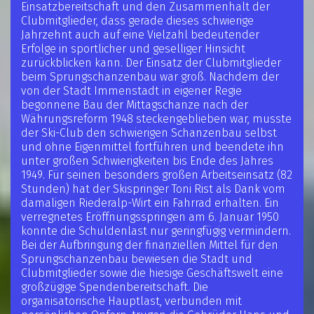
Einsatzbereitschaft und den Zusammenhalt der
Clubmitglieder, dass gerade dieses schwierige
Jahrzehnt auch auf eine Vielzahl bedeutender
Erfolge in sportlicher und geselliger Hinsicht
zurückblicken kann. Der Einsatz der Clubmitglieder
beim Sprungschanzenbau war groß. Nachdem der
von der Stadt Immenstadt in eigener Regie
begonnene Bau der Mittagschanze nach der
Währungsreform 1948 steckengeblieben war, musste
der Ski-Club den schwierigen Schanzenbau selbst
und ohne Eigenmittel fortführen und beendete ihn
unter großen Schwierigkeiten bis Ende des Jahres
1949. Für seinen besonders großen Arbeitseinsatz (82
Stunden) hat der Skispringer Toni Rist als Dank vom
damaligen Riederalp-Wirt ein Fahrrad erhalten. Ein
verregnetes Eröffnungsspringen am 6. Januar 1950
konnte die Schuldenlast nur geringfügig vermindern.
Bei der Aufbringung der finanziellen Mittel für den
Sprungschanzenbau bewiesen die Stadt und
Clubmitglieder sowie die hiesige Geschäftswelt eine
großzügige Spendenbereitschaft. Die
organisatorische Hauptlast, verbunden mit