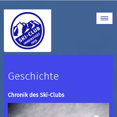
Toggle
navigat
Geschichte
Chronik des Ski-Clubs