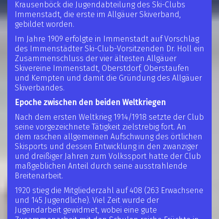
Krausenböck die Jugendabteilung des Ski-Clubs
Immenstadt, die erste im Allgäuer Skiverband,
gebildet worden.
Im Jahre 1909 erfolgte in Immenstadt auf Vorschlag
des Immenstädter Ski-Club-Vorsitzenden Dr. Holl ein
Zusammenschluss der vier ältesten Allgäuer
Skivereine Immenstadt, Oberstdorf, Oberstaufen
und Kempten und damit die Gründung des Allgäuer
Skiverbandes.
Epoche zwischen den beiden Weltkriegen
Nach dem ersten Weltkrieg 1914/1918 setzte der Club
seine vorgezeichnete Tätigkeit zielstrebig fort. An
dem raschen allgemeinen Aufschwung des örtlichen
Skisports und dessen Entwicklung in den zwanziger
und dreißiger Jahren zum Volkssport hatte der Club
maßgeblichen Anteil durch seine ausstrahlende
Breitenarbeit.
1920 stieg die Mitgliederzahl auf 408 (263 Erwachsene
und 145 Jugendliche). Viel Zeit wurde der
Jugendarbeit gewidmet, wobei eine gute